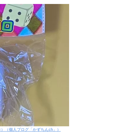
ロ）（個人ブログ「かずちんch」）