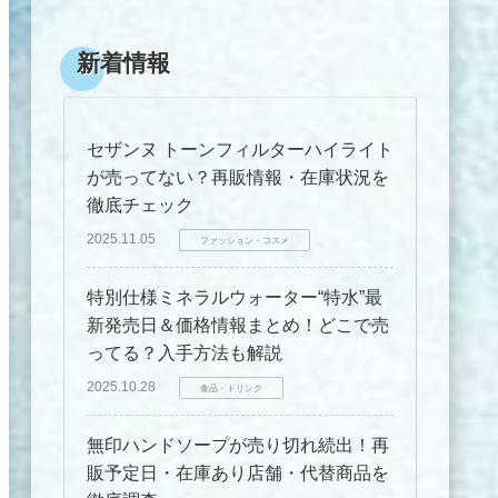
新着情報
セザンヌ トーンフィルターハイライト
が売ってない？再販情報・在庫状況を
徹底チェック
2025.11.05
ファッション・コスメ
特別仕様ミネラルウォーター“特水”最
新発売日＆価格情報まとめ！どこで売
ってる？入手方法も解説
2025.10.28
食品・ドリンク
無印ハンドソープが売り切れ続出！再
販予定日・在庫あり店舗・代替商品を