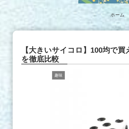
ホーム
【大きいサイコロ】100均で
を徹底比較
趣味