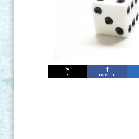
X
Facebook