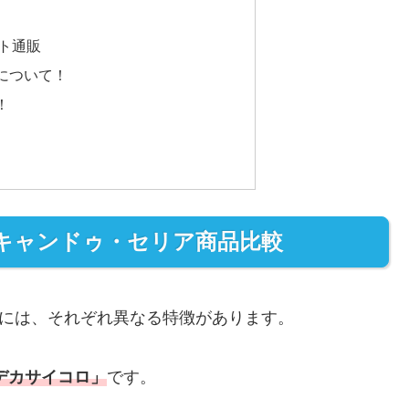
ト通販
について！
！
キャンドゥ・セリア商品比較
ロには、それぞれ異なる特徴があります。
デカサイコロ」
です。