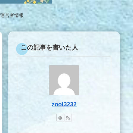
運営者情報
この記事を書いた人
zool3232