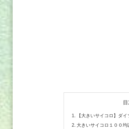
目
【大きいサイコロ】ダイ
大きいサイコロ１００均