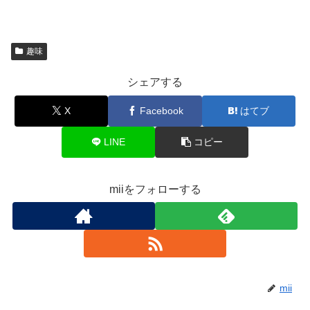
趣味
シェアする
X
Facebook
はてブ
LINE
コピー
miiをフォローする
mii