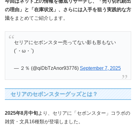
今回はネット上の情報を徹底リサーチし、「売り切れ続出
の理由」と「在庫状況」、さらには入手を狙う実践的な方
法
をまとめてご紹介します。
セリアにセボンスター売ってない影も形もない
(´・ω・`)
— ２％ (@qiDbTzAnor93776)
September 7, 2025
セリアのセボンスターグッズとは？
2025年8月中旬
より、セリアに「セボンスター」コラボの
雑貨・文具16種類が登場しました。