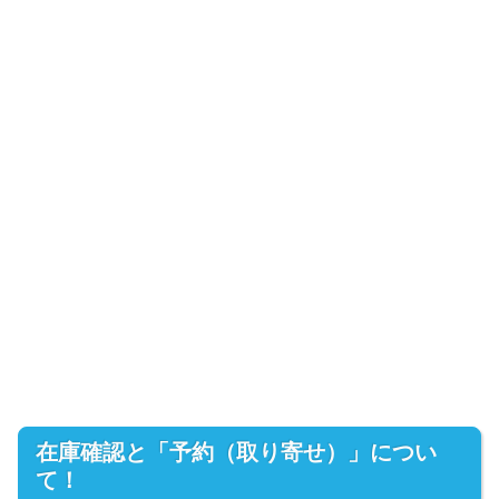
在庫確認と「予約（取り寄せ）」につい
て！