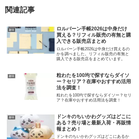
関連記事
ロルバーン手帳2026は中身だけ
趣味
買える？リフィル販売の有無と購
入できる販売店まとめ
ロルバーン手帳2026は中身だけ買えるの
かを調べました。リフィル販売の有無と
購入できる販売店をまとめています。
粒わたを100均で探すならダイソ
趣味
ー？セリア？在庫やおすすめ活用
法を調査！
粒わたを100均で探すならダイソー？セリ
ア？在庫やおすすめ活用法を調査！
ドンキのちいかわグッズはどこに
趣味
ある？売り場と最新入荷・再販情
報まとめ！
ドンキのちいかわグッズはどこにあるか