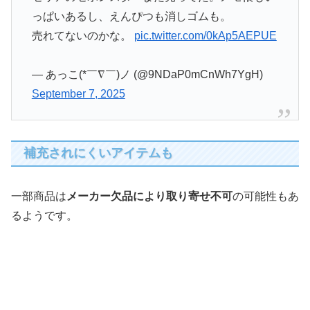
っぱいあるし、えんぴつも消しゴムも。
売れてないのかな。
pic.twitter.com/0kAp5AEPUE
— あっこ(*￣∇￣)ノ (@9NDaP0mCnWh7YgH)
September 7, 2025
補充されにくいアイテムも
一部商品は
メーカー欠品により取り寄せ不可
の可能性もあ
るようです。