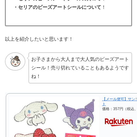
・セリアのビーズアートシールについて
！
以上を紹介したいと思います！
お子さまから大人まで大人気のビーズアート
シール！売り切れていることもあるようです
ね！
【メール便可】サンリ
ト
価格：357円（税込