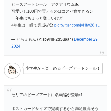
ビーズアートシール アクアリウム🐬
可愛いし100円で買えるのはコスパ良すぎる💯
一年生はちょっと難しいけど
4年生は一瞬で完成🤣💞
pic.twitter.com/jvHfw28isL
— とらえもん (@sp9j4IF2qSuaarj)
December 29,
2024
小学生から楽しめるビーズアートシール！
セリアのビーズアートに名画編が登場🎨
ポストカードサイズで完成するから満足度高そう