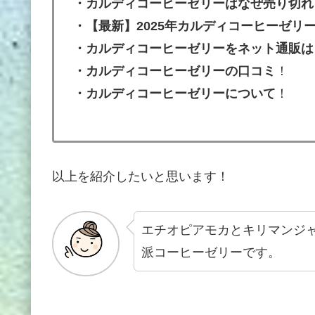
・カルディコーヒーゼリーはなぜ売り切れ
・【最新】2025年カルディコーヒーゼリ
・カルディコーヒーゼリーをネット通販は
・
カルディコーヒーゼリー
の口コミ
！
・
カルディコーヒーゼリー
について
！
以上を紹介したいと思います！
エチオピアモカとキリマンジ
派コーヒーゼリーです。