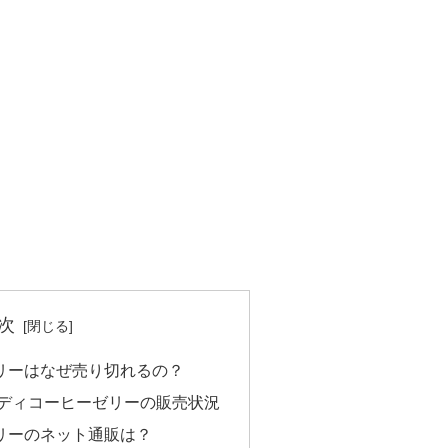
次
リーはなぜ売り切れるの？
ルディコーヒーゼリーの販売状況
リーのネット通販は？