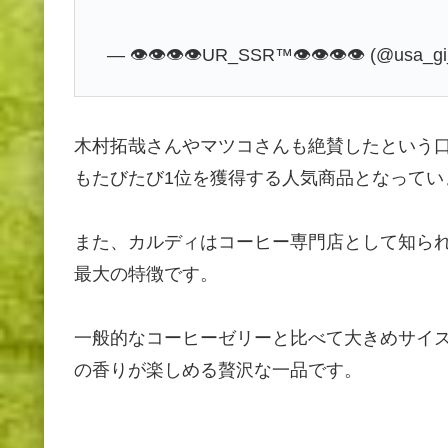
— 👁👁👁👁UR_SSR™👁👁👁👁 (@usa_gi
木村拓哉さんやマツコさんも絶賛したという
もたびたび1位を獲得する人気商品となってい
また、カルディはコーヒー専門店として知ら
最大の特徴です。
一般的なコーヒーゼリーと比べて大きめサイズ
の香りが楽しめる贅沢な一品です。