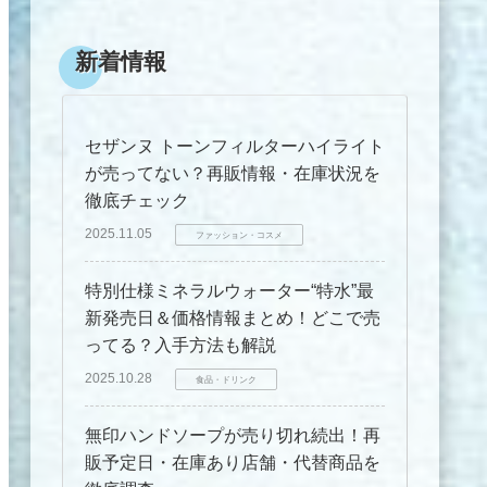
新着情報
セザンヌ トーンフィルターハイライト
が売ってない？再販情報・在庫状況を
徹底チェック
2025.11.05
ファッション・コスメ
特別仕様ミネラルウォーター“特水”最
新発売日＆価格情報まとめ！どこで売
ってる？入手方法も解説
2025.10.28
食品・ドリンク
無印ハンドソープが売り切れ続出！再
販予定日・在庫あり店舗・代替商品を