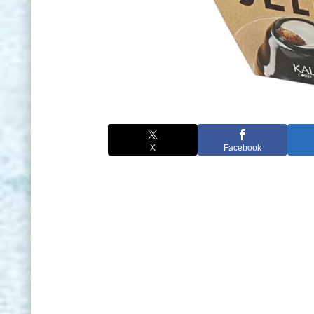
X
Facebook