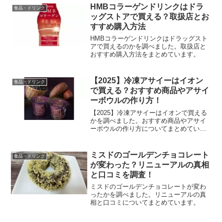
HMBコラーゲンドリンクはドラ
食品・ドリンク
ッグストアで買える？取扱店とお
すすめ購入方法
HMBコラーゲンドリンクはドラッグスト
アで買えるのかを調べました。取扱店と
おすすめ購入方法をまとめています。
【2025】冷凍アサイーはイオン
食品・ドリンク
で買える？おすすめ商品やアサイ
ーボウルの作り方！
【2025】冷凍アサイーはイオンで買える
かを調べました。おすすめ商品やアサイ
ーボウルの作り方についてまとめていま
す。
ミスドのゴールデンチョコレート
食品・ドリンク
が変わった？リニューアルの真相
と口コミを調査！
ミスドのゴールデンチョコレートが変わ
ったかを調べました。リニューアルの真
相と口コミについてまとめています。