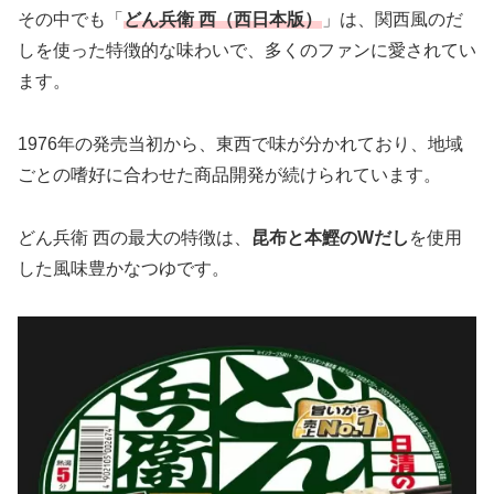
その中でも「
どん兵衛 西（西日本版）
」は、関西風のだ
しを使った特徴的な味わいで、多くのファンに愛されてい
ます。
1976年の発売当初から、東西で味が分かれており、地域
ごとの嗜好に合わせた商品開発が続けられています。
どん兵衛 西の最大の特徴は、
昆布と本鰹のWだし
を使用
した風味豊かなつゆです。