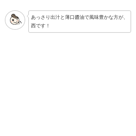
あっさり出汁と薄口醬油で風味豊かな方が、
西です！