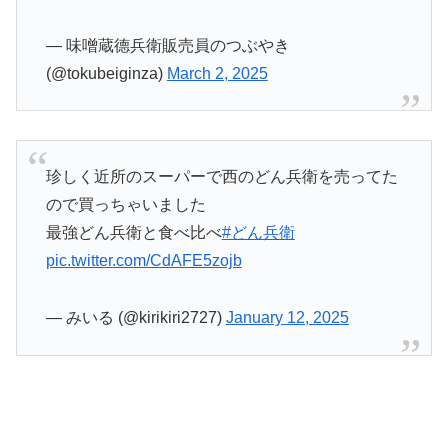
— 味噌蔵德兵衛販売員のつぶやき
(@tokubeiginza)
March 2, 2025
珍しく近所のスーパーで西のどん兵衛を売ってた
ので買っちゃいました
最強どん兵衛と食べ比べ
#どん兵衛
pic.twitter.com/CdAFE5zojb
— みいる (@kirikiri2727)
January 12, 2025