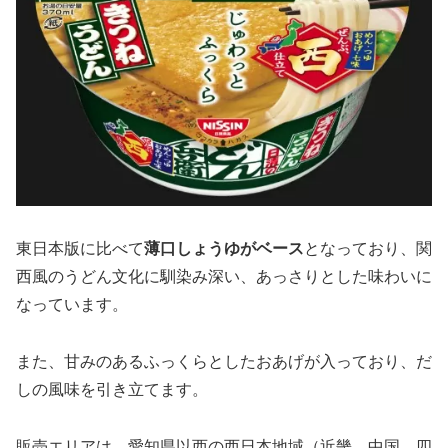
東日本版に比べて
薄口しょうゆがベース
となっており、関
西風のうどん文化に馴染み深い、あっさりとした味わいに
なっています。
また、甘みのあるふっくらとしたおあげが入っており、だ
しの風味を引き立てます。
販売エリアは、愛知県以西の西日本地域（近畿、中国、四