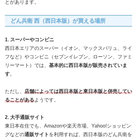
とがあります。
どん兵衛 西（西日本版）が買える場所
1. スーパーやコンビニ
西日本エリアのスーパー（イオン、マックスバリュ、ライ
フなど）やコンビニ（セブンイレブン、ローソン、ファミ
リーマート）では、
基本的に西日本版が販売されていま
す
。
ただし、
店舗によっては西日本版と東日本版と併売してい
ることがある
ようです。
2. 大手通販サイト
東日本在住でも、Amazonや楽天市場、Yahoo!ショッピン
グなどの
通販サイト
を利用すれば、西日本版のどん兵衛を