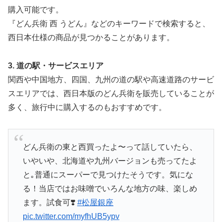
購入可能です。
『どん兵衛 西 うどん』などのキーワードで検索すると、
西日本仕様の商品が見つかることがあります。
3. 道の駅・サービスエリア
関西や中国地方、四国、九州の道の駅や高速道路のサービ
スエリアでは、西日本版のどん兵衛を販売していることが
多く、旅行中に購入するのもおすすめです。
どん兵衛の東と西買ったよ〜って話していたら、
いやいや、北海道や九州バージョンも売ってたよ
と｡普通にスーパーで見つけたそうです。気にな
る！当店ではお味噌でいろんな地方の味、楽しめ
ます。試食可❣️
#松屋銀座
pic.twitter.com/myfhUB5ypv