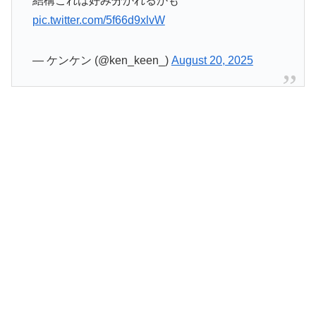
結構これは好み分かれるかも
pic.twitter.com/5f66d9xlvW
— ケンケン (@ken_keen_)
August 20, 2025