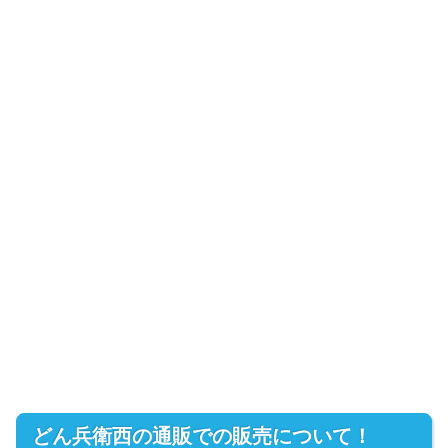
どん兵衛西の通販での販売について！