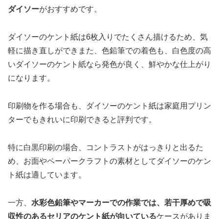
ダイソー
がおすすめです。
ダイソーのケント紙は6枚入りでたくさん描けるため、気
軽に描き直しができまた、色鉛筆での着色も、白色度の高
いダイソーのケント紙なら発色が良く、鮮やかな仕上がり
になります。
印刷物を作る場合も、ダイソーのケント紙は家庭用プリン
ターでもきれいに印刷できると評判です。
特に白黒印刷の場合、コントラストがはっきりと出るた
め、お面やペーパークラフトの素材としてダイソーのケン
ト紙は適しています。
一方、
水彩色鉛筆やマーカーでの作業では、若干厚めで吸
収性のあるセリアのケント紙が向いている
ケースがありま