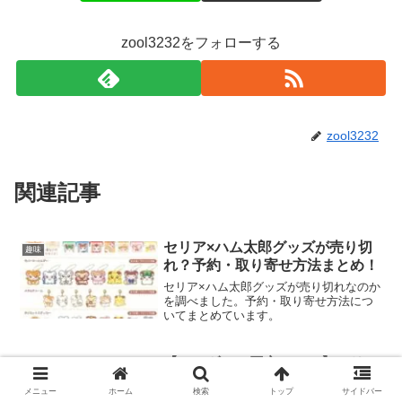
zool3232をフォローする
zool3232
関連記事
セリア×ハム太郎グッズが売り切
趣味
れ？予約・取り寄せ方法まとめ！
セリア×ハム太郎グッズが売り切れなのか
を調べました。予約・取り寄せ方法につ
いてまとめています。
【フィギュア固定シール】セリ
趣味
ア・ダイソーの売り場や販売商品
メニュー
ホーム
検索
トップ
サイドバー
まとめ！