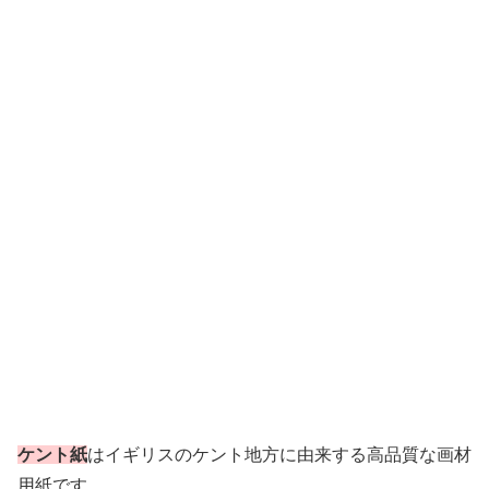
ケント紙
はイギリスのケント地方に由来する高品質な画材
用紙です。