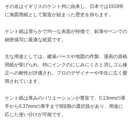
その名はイギリスのケント州に由来し、日本では1918年
に海図用紙として製造が始まった歴史を持ちます。
ケント紙は滑らかで均一な表面が特徴で、鉛筆やペンでの
細密描写に最適な紙質です。
主な用途としては、建築パースや地図の作製、漫画の原稿
用紙が挙げられ、特にインクのにじみにくさと消しゴム修
正への耐性が評価され、プロのデザイナーや学生に広く愛
用されています。
ケント紙は厚みのバリエーションが豊富で、0.13mmの薄
手から0.37mmの厚手まで8段階の選択肢があり、用途に
応じた使い分けが可能です。