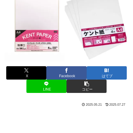
X
Facebook
はてブ
LINE
コピー
2025.05.21
2025.07.27