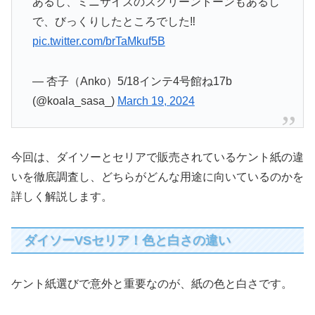
あるし、ミニサイズのスクリーントーンもあるし
で、びっくりしたところでした‼︎
pic.twitter.com/brTaMkuf5B
— 杏子（Anko）5/18インテ4号館ね17b
(@koala_sasa_)
March 19, 2024
今回は、ダイソーとセリアで販売されているケント紙の違
いを徹底調査し、どちらがどんな用途に向いているのかを
詳しく解説します。
ダイソーVSセリア！色と白さの違い
ケント紙選びで意外と重要なのが、紙の色と白さです。