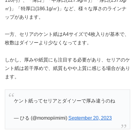
110円）、「薄口」「中厚口(127.9g/㎡)」「厚口(157.0g/
㎡)」「特厚口(186.1g/㎡)」など、様々な厚さのラインナ
ップがあります。
一方、セリアのケント紙はA4サイズで4枚入りが基本で、
枚数はダイソーより少なくなってます。
しかし、厚みや紙質にも注目する必要があり、セリアのケ
ント紙は若干厚めで、紙質もやや上質に感じる場合があり
ます。
ケント紙ってセリアとダイソーで厚み違うのね
— ひる (@momopiimimi)
September 20, 2023