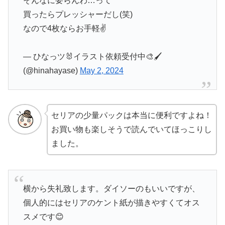
そんなに要らんわ…って
買ったらプレッシャーだし(笑)
なので4枚ならお手軽✌
— ひなっツ🐰イラスト依頼受付中🎨🖌
(@hinahayase)
May 2, 2024
セリアの少量パックは本当に便利ですよね！
お買い物も楽しそうで読んでいてほっこりし
ました。
横から失礼致します。ダイソーのもいいですが、
個人的にはセリアのケント紙が描きやすくてオス
スメです😊