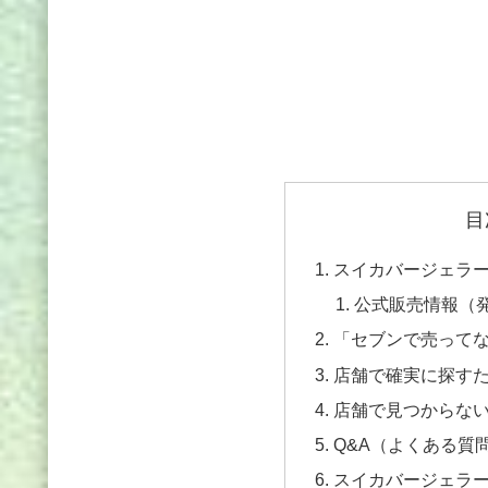
目
スイカバージェラ
公式販売情報（
「セブンで売って
店舗で確実に探す
店舗で見つからな
Q&A（よくある質
スイカバージェラ