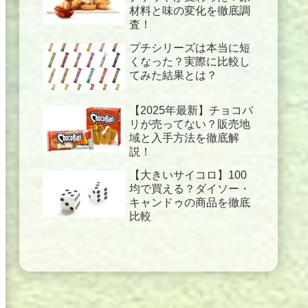
材料と味の変化を徹底調
査！
プチシリーズは本当に短
くなった？実際に比較し
てみた結果とは？
【2025年最新】チョコバ
リが売ってない？販売地
域と入手方法を徹底解
説！
【大きいサイコロ】100
均で買える？ダイソー・
キャンドゥの商品を徹底
比較