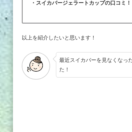
・スイカバージェラートカップの口コミ！
以上を紹介したいと思います！
最近スイカバーを見なくなっ
た！