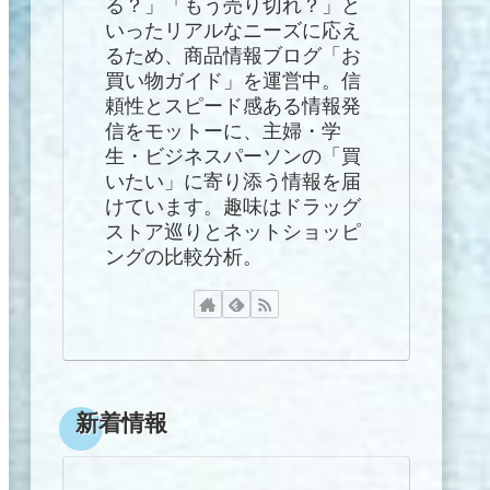
る？」「もう売り切れ？」と
いったリアルなニーズに応え
るため、商品情報ブログ「お
買い物ガイド」を運営中。信
頼性とスピード感ある情報発
信をモットーに、主婦・学
生・ビジネスパーソンの「買
いたい」に寄り添う情報を届
けています。趣味はドラッグ
ストア巡りとネットショッピ
ングの比較分析。
新着情報