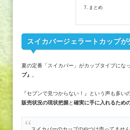
まとめ
スイカバージェラートカップが
夏の定番「スイカバー」がカップタイプにな
プ』
。
『セブンで見つからない！』という声も多いの
販売状況の現状把握
と
確実に手に入れるため
スイカバーのカップのやつは売ってませ