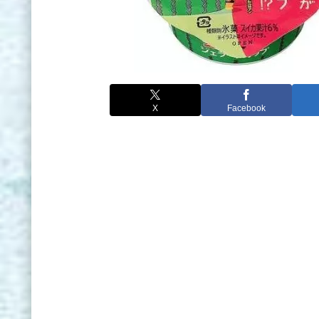
X
Facebook