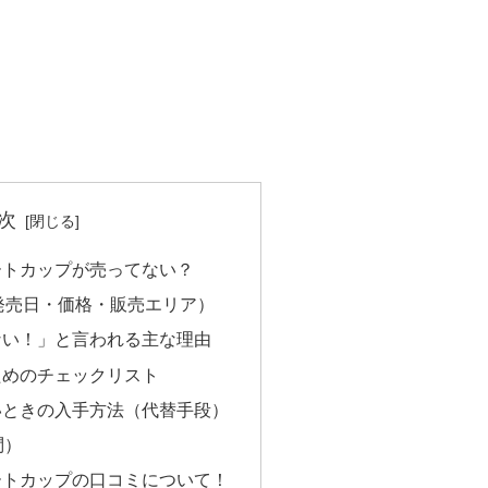
次
ートカップが売ってない？
発売日・価格・販売エリア）
ない！」と言われる主な理由
ためのチェックリスト
いときの入手方法（代替手段）
問）
ートカップの口コミについて！