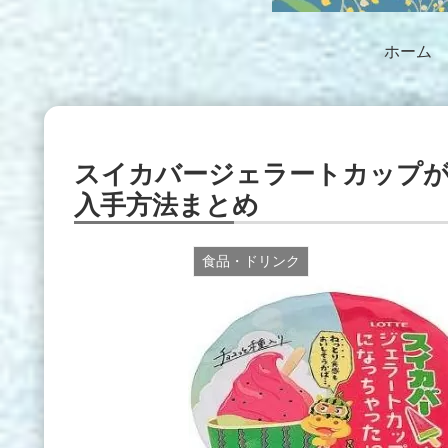
ホーム
スイカバージェラートカップ
入手方法まとめ
食品・ドリンク