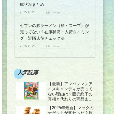
庫状況まとめ
2025.10.23
食品・ドリンク
セブンの豚ラーメン（麺・スープ）が
売ってない？在庫状況・入荷タイミン
グ・近隣店舗チェック法
2025.10.23
食品・ドリンク
人気記事
【最新】アンパンマンア
イスキャンディが売って
ない理由は？販売終了の
真相と代わりの商品まと
め！
【2025年最新】マックの
ナゲットが変わった？原