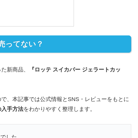
売ってない？
った新商品、
『ロッテ スイカバー ジェラートカッ
で、本記事では公式情報とSNS・レビューをもとに
の入手方法
をわかりやすく整理します。
んでした