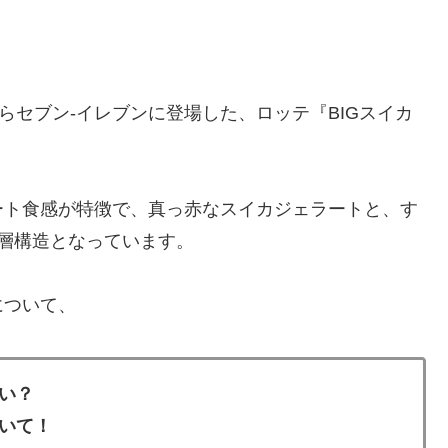
からセブン-イレブンに登場した、ロッテ『BIGスイカ
ート食感が特徴で、真っ赤なスイカジェラートと、す
層構造となっています。
について、
い？
いて！